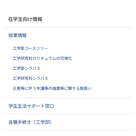
ナ
在学生向け情報
ビ
ゲ
授業情報
ー
シ
工学部コースツリー
ョ
ン
工学研究科カリキュラムの可視化
工学部シラバス
工学研究科シラバス
災害等に伴う休講等の措置等に関する取扱い
学生生活サポート窓口
各種手続き（工学部）