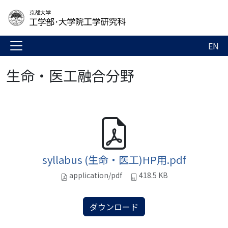
EN
生命・医工融合分野
syllabus (生命・医工)HP用.pdf
application/pdf
418.5 KB
ダウンロード