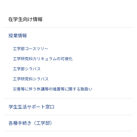
ナ
在学生向け情報
ビ
ゲ
授業情報
ー
シ
工学部コースツリー
ョ
ン
工学研究科カリキュラムの可視化
工学部シラバス
工学研究科シラバス
災害等に伴う休講等の措置等に関する取扱い
学生生活サポート窓口
各種手続き（工学部）