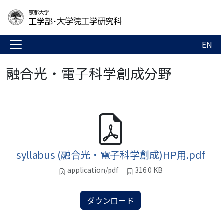
EN
融合光・電子科学創成分野
syllabus (融合光・電子科学創成)HP用.pdf
application/pdf
316.0 KB
ダウンロード