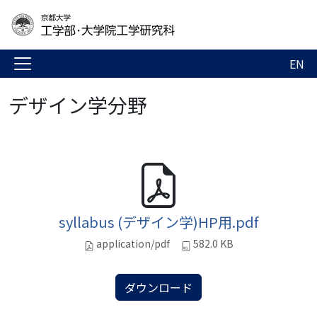
EN
デザイン学分野
syllabus (デザイン学)HP用.pdf
application/pdf
582.0 KB
ダウンロード