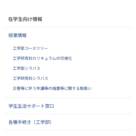
ナ
在学生向け情報
ビ
ゲ
授業情報
ー
シ
工学部コースツリー
ョ
ン
工学研究科カリキュラムの可視化
工学部シラバス
工学研究科シラバス
災害等に伴う休講等の措置等に関する取扱い
学生生活サポート窓口
各種手続き（工学部）