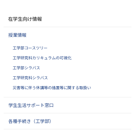
ナ
在学生向け情報
ビ
ゲ
授業情報
ー
シ
工学部コースツリー
ョ
ン
工学研究科カリキュラムの可視化
工学部シラバス
工学研究科シラバス
災害等に伴う休講等の措置等に関する取扱い
学生生活サポート窓口
各種手続き（工学部）