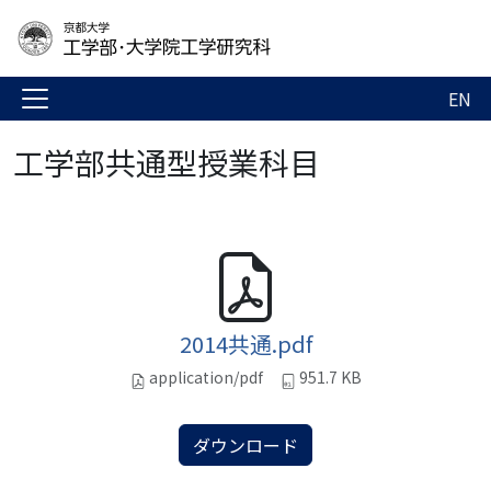
EN
工学部共通型授業科目
2014共通.pdf
application/pdf
951.7 KB
ダウンロード