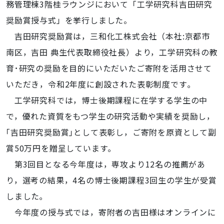
務管理棟3階桂ラウンジにおいて「工学研究科吉田研究
奨励賞授与式」を挙行しました。
吉田研究奨励賞は，三和化工株式会社（本社:京都市
南区，吉田 典生代表取締役社長）より，工学研究科の教
育･研究の奨励を目的にいただいたご寄附を活用させて
いただき，令和2年度に創設された表彰制度です｡
工学研究科では，博士後期課程に在学する学生の中
で，優れた資質をもつ学生の研究活動や実績を奨励し，
｢吉田研究奨励賞｣として表彰し，ご寄附を原資として副
賞50万円を贈呈しています｡
第3回目となる今年度は，専攻より12名の推薦があ
り，選考の結果，4名の博士後期課程3回生の学生が受賞
しました｡
今年度の授与式では，寄附者の吉田様はオンラインに