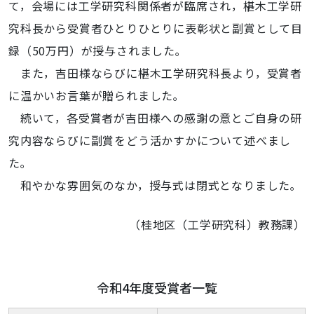
て，会場には工学研究科関係者が臨席され，椹木工学研
究科長から受賞者ひとりひとりに表彰状と副賞として目
録（50万円）が授与されました｡
また，吉田様ならびに椹木工学研究科長より，受賞者
に温かいお言葉が贈られました｡
続いて，各受賞者が吉田様への感謝の意とご自身の研
究内容ならびに副賞をどう活かすかについて述べまし
た｡
和やかな雰囲気のなか，授与式は閉式となりました｡
（桂地区（工学研究科）教務課）
令和4年度受賞者一覧