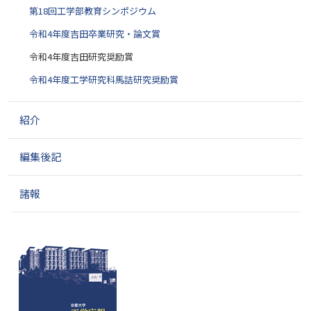
第18回工学部教育シンポジウム
令和4年度吉田卒業研究・論文賞
令和4年度吉田研究奨励賞
令和4年度工学研究科馬詰研究奨励賞
紹介
編集後記
諸報