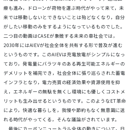
療も進み，ドローンが荷物を運ぶ時代がやって来て，未
来では移動しないとできないことは殆どなくなり，自分
がしたい移動のみをするようになっているものでした。
二つ目の動画はCASEが象徴する未来の車社会では，
2030年にはAIEVが社会全体を共有する形で普及が進む
というものです。このAIEVは充電放電がシンプルになっ
ており，発電量にバラツキのある再生可能エネルギーの
デメリットを補完でき，社会全体に張り巡らされた蓄電
インフラとなり，電力売買の経済効果や資源使用を抑
え，エネルギーの無駄を無くし環境にも優しくコストメ
リットも生み出せるというものです。このようなET革命
により，快適な暮らしを，我慢や節約もなく無意識に送
れる時代がやってくる，そんな議論がされています。
最後にカーボンニュートラル全体の動きについて，日