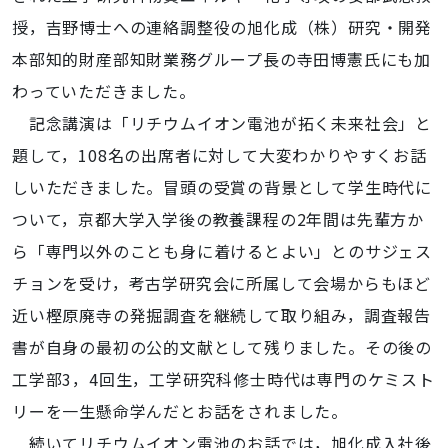
授，吉野博士への連絡調整役の旭化成（株）研究・開発
本部知的財産部知財業務グループ長の寺田博憲氏にも加
わっていただきました。
記念講演は「リチウムイオン電池が拓く未来社会」と
題して，108名の出席者に対して大変わかりやすくお話
しいただきました。冒頭の受賞の背景として学生時代に
ついて，京都大学入学後の教養課程の2年間は先輩方か
ら「専門以外のことも身に着けるとよい」とのサジェス
チョンを受け，考古学研究会に所属して会場からもほど
近い樫原廃寺の発掘調査を継続して取り組み，調査報告
書が自身の最初の公的文献として残りました。その後の
工学部3，4回生，工学研究科修士時代は専門のケミスト
リーを一生懸命学んだとお話をされました。
続いてリチウムイオン電池のお話では，旭化成入社後