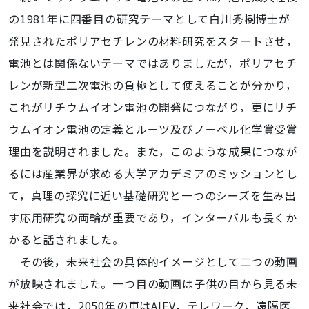
の1981年に四番目の研究テーマとして白川秀樹博士が
発見されたポリアセチレンの材料研究をスタートさせ，
電池とは関係ないテーマではありましたが，ポリアセチ
レンが新型二次電池の負極として使えることが分かり，
これがリチウムイオン電池の開発につながり，更にリチ
ウムイオン電池の定義とルーツ及びノーベル化学賞受賞
理由を説明されました。また，このような成果につなが
るには産業界が求める大学アカデミアのミッションとし
て，真理の探究に近い基礎研究と一つのシーズを生み出
す応用研究の両輪が重要であり，インターバルも長くか
かると話されました。
その後，未来社会の具体的イメージとして二つの動画
が放映されました。一つ目の動画は子供の目から見る未
来社会では，2050年の車はAIEV，テレワーク，遠隔医