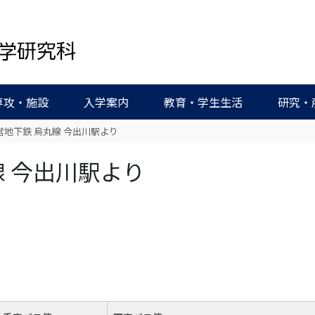
専攻・施設
入学案内
教育・学生生活
研究・
営地下鉄 烏丸線 今出川駅より
線 今出川駅より