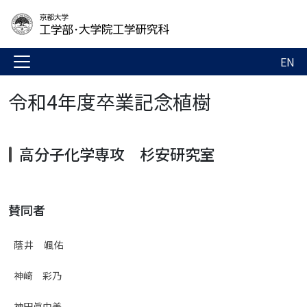
EN
令和4年度卒業記念植樹
高分子化学専攻 杉安研究室
賛同者
蔭井 颯佑
神﨑 彩乃
神田眞由美