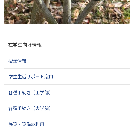
ナ
在学生向け情報
ビ
ゲ
授業情報
ー
シ
ョ
学生生活サポート窓口
ン
各種手続き（工学部）
各種手続き（大学院）
施設・設備の利用