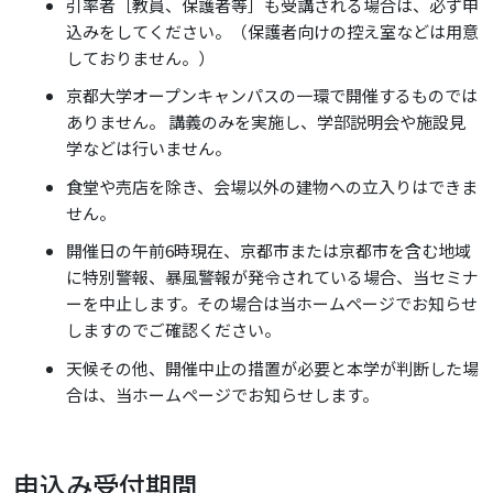
引率者［教員、保護者等］も受講される場合は、必ず申
込みをしてください。（保護者向けの控え室などは用意
しておりません。）
京都大学オープンキャンパスの一環で開催するものでは
ありません。 講義のみを実施し、学部説明会や施設見
学などは行いません。
食堂や売店を除き、会場以外の建物への立入りはできま
せん。
開催日の午前6時現在、京都市または京都市を含む地域
に特別警報、暴風警報が発令されている場合、当セミナ
ーを中止します。その場合は当ホームページでお知らせ
しますのでご確認ください。
天候その他、開催中止の措置が必要と本学が判断した場
合は、当ホームページでお知らせします。
申込み受付期間