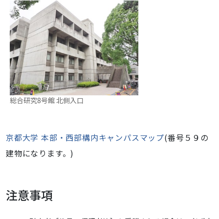
総合研究8号館 北側入口
京都大学 本部・西部構内キャンパスマップ
(番号５９の
建物になります。)
注意事項