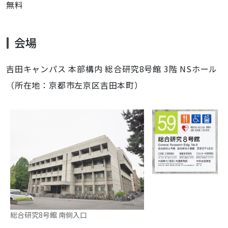
無料
会場
吉田キャンパス 本部構内 総合研究8号館 3階 NSホール
（所在地：京都市左京区吉田本町）
総合研究8号館 南側入口