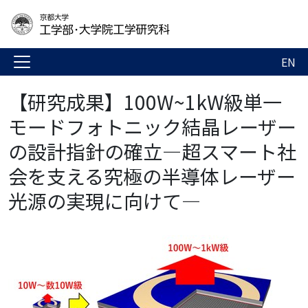
EN
【研究成果】100W~1kW級単一
モードフォトニック結晶レーザー
の設計指針の確立―超スマート社
会を支える究極の半導体レーザー
光源の実現に向けて―