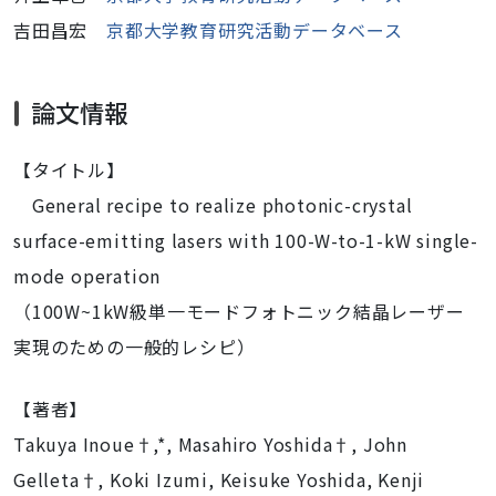
吉田昌宏
京都大学教育研究活動データベース
論文情報
【タイトル】
General recipe to realize photonic-crystal
surface-emitting lasers with 100-W-to-1-kW single-
mode operation
（
100W~1kW
級単一モードフォトニック結晶レーザー
実現のための一般的レシピ
）
【著者】
Takuya Inoue
†
,*, Masahiro Yoshida
†
, John
Gelleta
†
, Koki Izumi, Keisuke Yoshida, Kenji