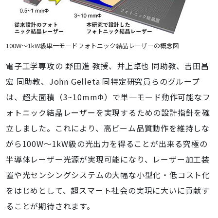
100W～1kW級単一モードフォトニック結晶レーザーの概念図
電子工学専攻
の 野田進 教授、井上卓也 同助教、吉田昌
宏 同助教、John Gelleta 同特定研究員らのグループ
は、超大面積（3~10mmΦ）で単一モード動作可能なフ
ォトニック結晶レーザーを実現するための設計指針を確
立しました。これにより、高ビーム品質動作を維持しな
がら100W～1kW級の光出力を得ることが出来る究極の
半導体レーザー光源が実現可能になり、レーザー加工装
置や光センシングシステムの大幅な小型化・低コスト化
をはじめとして、超スマート社会の実現に大いに貢献す
ることが期待されます。