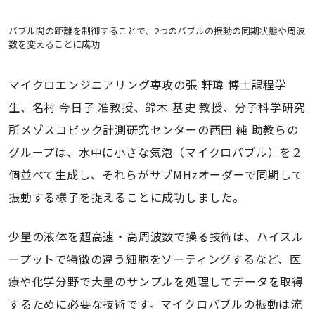
バブル間の距離を制御することで、2つのバブルの振動の同期状態や周波
数を変えることに成功
マイクロエンジニアリング専攻の
張 軒瑋 博士課程学
生、名村 今日子 准教授、鈴木 基史 教授、分子科学研究
所メゾスコピック計測研究センターの西田 純 助教らの
グループは、水中に小さな気泡（マイクロバブル）を２
個並べて生成し、それらがサブMHzオーダーで同期して
振動する様子を捉えることに成功しました。
少量の液体を超高速・高周波数で操る技術は、ハイスル
ープットで特徴の違う細胞をソーティングするなど、医
療や化学分野で大量のサンプルを処理してデータを取得
するために必要な技術です。マイクロバブルの振動は流