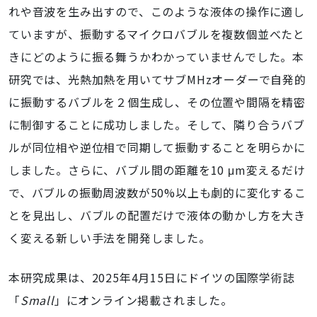
れや音波を生み出すので、このような液体の操作に適し
ていますが、振動するマイクロバブルを複数個並べたと
きにどのように振る舞うかわかっていませんでした。本
研究では、光熱加熱を用いてサブMHzオーダーで自発的
に振動するバブルを２個生成し、その位置や間隔を精密
に制御することに成功しました。そして、隣り合うバブ
ルが同位相や逆位相で同期して振動することを明らかに
しました。さらに、バブル間の距離を10
μm
変えるだけ
で、バブルの振動周波数が50%以上も劇的に変化するこ
とを見出し、バブルの配置だけで液体の動かし方を大き
く変える新しい手法を開発しました。
本研究成果は、2025年4月15日にドイツの国際学術誌
「
Small
」にオンライン掲載されました。