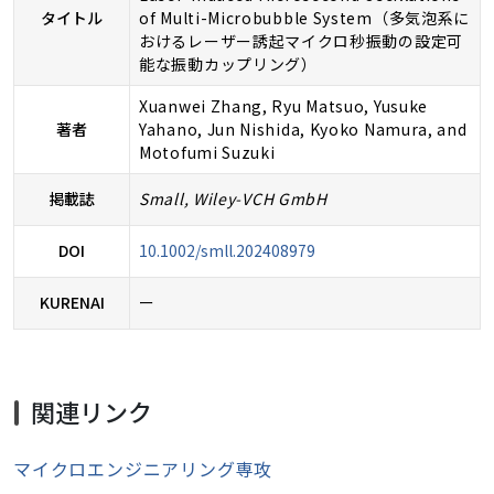
タイトル
of Multi-Microbubble System（多気泡系に
おけるレーザー誘起マイクロ秒振動の設定可
能な振動カップリング）
Xuanwei Zhang, Ryu Matsuo, Yusuke
著者
Yahano, Jun Nishida, Kyoko Namura, and
Motofumi Suzuki
掲載誌
Small
, Wiley-VCH GmbH
DOI
10.1002/smll.202408979
KURENAI
ー
関連リンク
マイクロエンジニアリング専攻