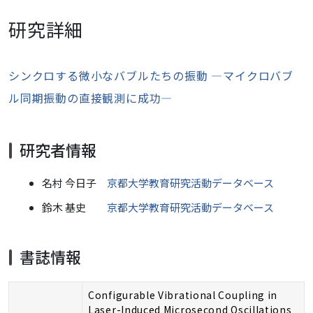
研究詳細
シンクロする微小なバブルたちの振動 ―マイクロバブ
ル同期振動の直接観測に成功―
研究者情報
名村 今日子
京都大学教育研究活動データベース
鈴木 基史
京都大学教育研究活動データベース
書誌情報
Configurable Vibrational Coupling in
Laser-Induced Microsecond Oscillations