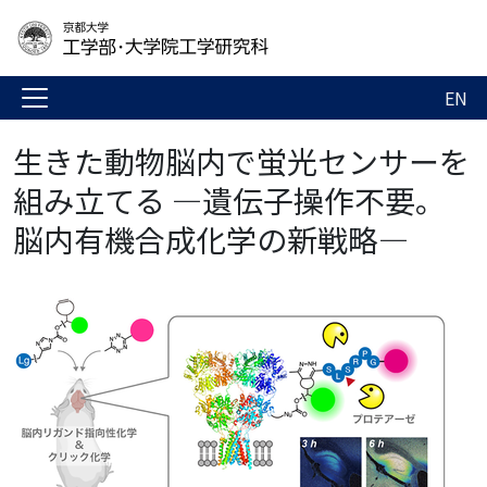
EN
生きた動物脳内で蛍光センサーを
組み立てる ―遺伝子操作不要。
脳内有機合成化学の新戦略―