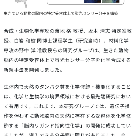
生きている動物の脳内の特定受容体上で蛍光センサー分子を構築
合成・生物化学専攻の濵地 格 教授、坂本 清志 特定准教
授、白岩 和樹 同博士課程学生（研究当時）、材料化学
専攻の野中 洋 准教授らの研究グループは、生きた動物
脳内の特定受容体上で蛍光センサー分子を化学合成する
新規手法を開発しました。
生体内で天然のタンパク質を化学修飾・機能化すること
は、化学と生物学の境界領域における最先端研究におい
て有用です。これまで、本研究グループでは、遺伝子操
作を伴わずに動物脳内の天然に存在する受容体を化学修
飾する「脳内リガンド指向性化学」の開発に成功してい
ましたが、導入できる分子種に限りがありました。今