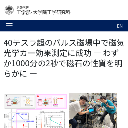
EN
40テスラ超のパルス磁場中で磁気
光学カー効果測定に成功 ― わず
か1000分の2秒で磁石の性質を明
らかに ―