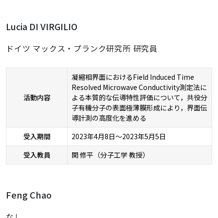
Lucia DI VIRGILIO
ドイツ マックス・プランク研究所 研究員
凝縮相界面におけるField Induced Time
Resolved Microwave Conductivity測定法に
活動内容
よる本質的な伝導特性評価について，共役分
子有機分子の表面極薄膜形成により，界面伝
導計測の高度化を進める
受入期間
2023年4月8日～2023年5月5日
受入教員
関 修平（分子工学 教授）
Feng Chao
なし