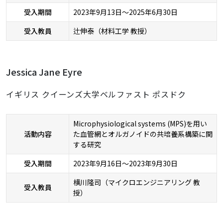
受入期間
2023年9月13日～2025年6月30日
受入教員
辻伸泰（材料工学 教授）
Jessica Jane Eyre
イギリス クイーンズ大学ベルファスト ポスドク
Microphysiological systems (MPS)を用い
活動内容
た血管網とオルガノイドの共培養系構築に関
する研究
受入期間
2023年9月16日～2023年9月30日
横川隆司（マイクロエンジニアリング 教
受入教員
授）