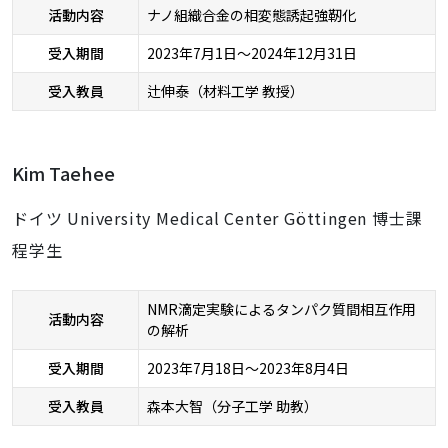
活動内容
ナノ組織合金の相変態誘起強靭化
受入期間
2023年7月1日～2024年12月31日
受入教員
辻伸泰（材料工学 教授）
Kim Taehee
ドイツ University Medical Center Göttingen 博士課
程学生
NMR滴定実験によるタンパク質間相互作用
活動内容
の解析
受入期間
2023年7月18日～2023年8月4日
受入教員
森本大智（分子工学 助教）