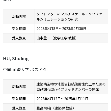
ソフトマターのマルチスケール・メソスケー
活動内容
ルシミュレーションの研究
受入期間
2023年4月8日～2023年9月30日
受入教員
山本量一（化学工学 教授）
HU, Shuling
中国 同済大学 ポスドク
建築構造物の地震後継続使用性向上のための
活動内容
自己調心型ハイブリッドダンパーの開発
受入期間
2023年4月12日～2025年4月11日
受入教員
聲高 裕治（建築学 教授）