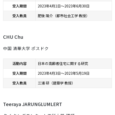
受入期間
2023年4月1日～2023年6月30日
受入教員
肥後 陽介（都市社会工学 教授）
CHU Chu
中国 清華大学 ポスドク
活動内容
日本の高齢者住宅に関する研究
受入期間
2023年4月3日～2023年5月19日
受入教員
三浦 研（建築学 教授）
Teeraya JARUNGLUMLERT