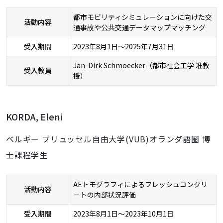
都市モビリティシミュレーションに向けた交
活動内容
通事故や公共交通データマップマッチング
受入期間
2023年8月1日～2025年7月31日
Jan-Dirk Schmoecker（都市社会工学 准教
受入教員
授）
KORDA, Eleni
ベルギー ブリュッセル自由大学(VUB)オランダ語圏 博
士課程学生
AEトモグラフィによるフレッシュコンクリ
活動内容
ートの内部状況評価
受入期間
2023年8月1日～2023年10月1日