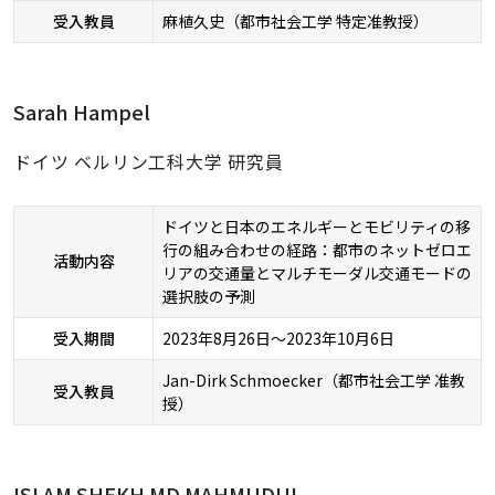
受入教員
麻植久史（都市社会工学 特定准教授）
Sarah Hampel
ドイツ ベルリン工科大学 研究員
ドイツと日本のエネルギーとモビリティの移
行の組み合わせの経路：都市のネットゼロエ
活動内容
リアの交通量とマルチモーダル交通モードの
選択肢の予測
受入期間
2023年8月26日～2023年10月6日
Jan-Dirk Schmoecker（都市社会工学 准教
受入教員
授）
ISLAM SHEKH MD MAHMUDUL