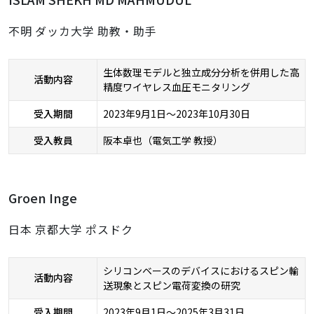
不明 ダッカ大学 助教・助手
生体数理モデルと独立成分分析を併用した高
活動内容
精度ワイヤレス血圧モニタリング
受入期間
2023年9月1日～2023年10月30日
受入教員
阪本卓也（電気工学 教授）
Groen Inge
日本 京都大学 ポスドク
シリコンベースのデバイスにおけるスピン輸
活動内容
送現象とスピン電荷変換の研究
受入期間
2023年9月1日～2025年3月31日