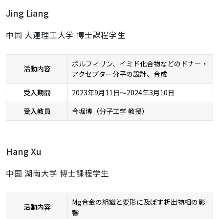
Jing Liang
中国 大連理工大学 博士課程学生
ポルフィリン、イミド化合物などのドナー・
活動内容
アクセプター分子の設計、合成
受入期間
2023年9月11日～2024年3月10日
受入教員
今堀博（分子工学 教授）
Hang Xu
中国 湖南大学 博士課程学生
Mg合金の組織と変形に及ぼす析出物相の影
活動内容
響