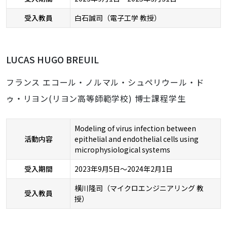
受入教員
白石誠司（電子工学 教授）
LUCAS HUGO BREUIL
フランス エコール・ノルマル・シュペリウール・ド
ゥ・リヨン(リヨン高等師範学校) 博士課程学生
Modeling of virus infection between
活動内容
epithelial and endothelial cells using
microphysiological systems
受入期間
2023年9月5日～2024年2月1日
横川隆司（マイクロエンジニアリング 教
受入教員
授）