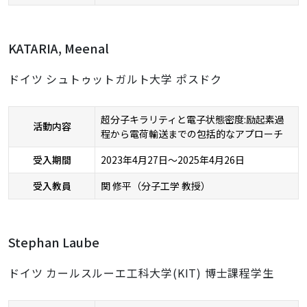
KATARIA, Meenal
ドイツ シュトゥットガルト大学 ポスドク
超分子キラリティと電子状態密度:励起素過
活動内容
程から電荷輸送までの包括的なアプローチ
受入期間
2023年4月27日～2025年4月26日
受入教員
関 修平（分子工学 教授）
Stephan Laube
ドイツ カールスルーエ工科大学(KIT) 博士課程学生