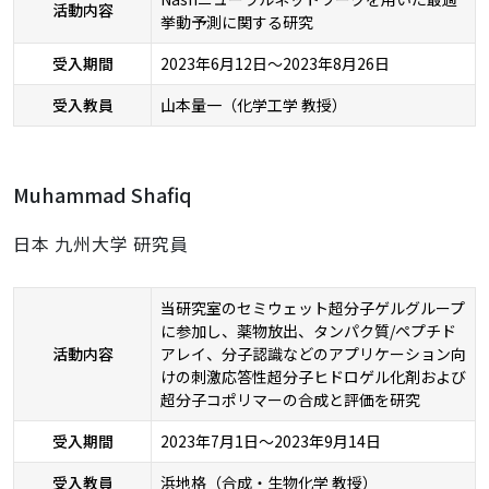
活動内容
挙動予測に関する研究
受入期間
2023年6月12日～2023年8月26日
受入教員
山本量一（化学工学 教授）
Muhammad Shafiq
日本 九州大学 研究員
当研究室のセミウェット超分子ゲルグループ
に参加し、薬物放出、タンパク質/ペプチド
活動内容
アレイ、分子認識などのアプリケーション向
けの刺激応答性超分子ヒドロゲル化剤および
超分子コポリマーの合成と評価を研究
受入期間
2023年7月1日～2023年9月14日
受入教員
浜地格（合成・生物化学 教授）