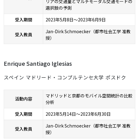
リアの交通量とマルチモーダル交通モードの
選択肢の予測
受入期間
2023年5月8日～2023年6月9日
Jan-Dirk Schmoecker（都市社会工学 准教
受入教員
授）
Enrique Santiago Iglesias
スペイン マドリード・コンプルテンセ大学 ポスドク
マドリッドと京都のモバイル空間統計の比較
活動内容
分析
受入期間
2023年5月14日～2023年6月30日
Jan-Dirk Schmoecker（都市社会工学 准教
受入教員
授）