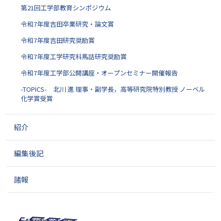
第21回工学部教育シンポジウム
令和7年度吉田卒業研究・論文賞
令和7年度吉田研究奨励賞
令和7年度工学研究科馬詰研究奨励賞
令和7年度工学部公開講座・オープンセミナー開催報告
-TOPICS- 北川 進 理事・副学長，高等研究院特別教授 ノーベル
化学賞受賞
紹介
編集後記
諸報