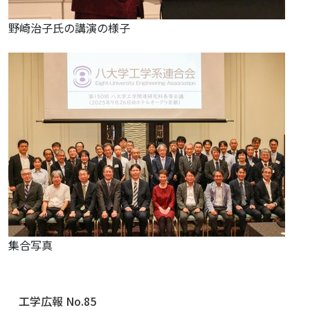
野崎治子氏の講演の様子
集合写真
ナ
工学広報 No.85
ビ