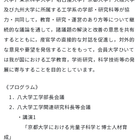
及び九州大学に所属する工学系の学部・研究科等が協
力・共同して，教育・研究・運営のあり方等について継
続的な議論を通して，諸議題の解決と改善の意思を共有
するとともに，産官学の直接的な対話を促進し，対外的
な意見や要望を発信することをもって，会員大学ひいて
は我が国における工学教育，学術研究，科学技術等の発
展に寄与することを目的としています。
《プログラム》
1．八大学工学部長会議
2．八大学工学関連研究科長等会議
・講演1
「京都大学における光量子科学と博士人材育
成」