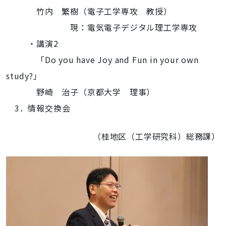
竹内 繁樹（電子工学専攻 教授）
現：電気電子デジタル理工学専攻
・講演2
「Do you have Joy and Fun in your own
study?」
野崎 治子（京都大学 理事）
3．情報交換会
（桂地区（工学研究科）総務課）