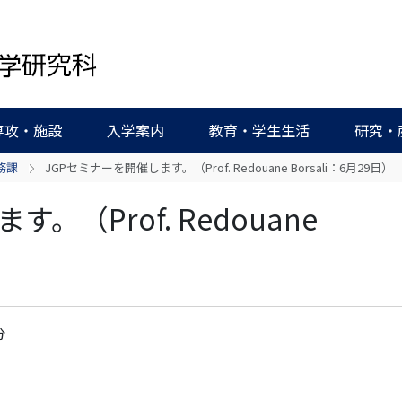
専攻・施設
入学案内
教育・学生生活
研究・
務課
JGPセミナーを開催します。（Prof. Redouane Borsali：6月29日）
。（Prof. Redouane
分