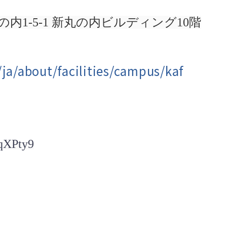
丸の内1-5-1 新丸の内ビルディング10階
ja/about/facilities/campus/kaf
yqXPty9