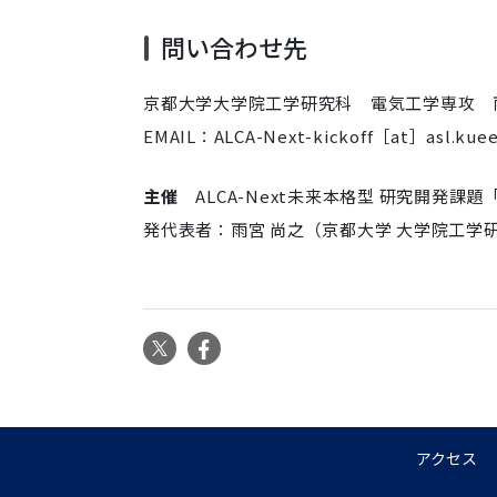
問い合わせ先
京都大学大学院工学研究科 電気工学専攻 
EMAIL：ALCA-Next-kickoff［at］asl.kuee.
主催
ALCA-Next未来本格型 研究開
発代表者：雨宮 尚之（京都大学 大学院工学研
X
Facebook
アクセス