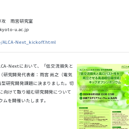
専攻 雨宮研究室
yoto-u.ac.jp
p/ALCA-Next_kickoff.html
A-Nextにおいて、
「低交流損失と
（研究開発代表者：雨宮 尚之（電気
格型研究開発課題に決まりました。切
に向けて取り組む研究開発について
ウムを開催いたします。