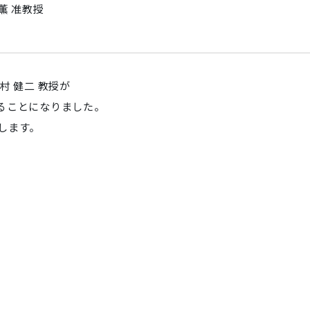
薫 准教授
村 健二 教授が
ることになりました。
します。