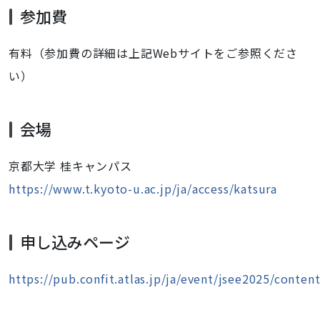
2025-
参加費
08-
27T09:00:00+09:00
有料（参加費の詳細は上記Webサイトをご参照くださ
2025-
い）
08-
29T17:00:00+09:00
会場
京都大学 桂キャンパス
https://www.t.kyoto-u.ac.jp/ja/access/katsura
申し込みページ
https://pub.confit.atlas.jp/ja/event/jsee2025/content