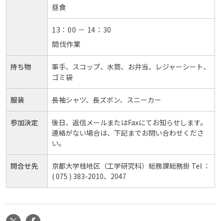
昼食
13：00 － 14：30
間伐作業
持ち物
軍手、スコップ、水筒、お弁当、レジャーシート、
ゴミ袋
服装
長袖シャツ、長ズボン、スニーカー
参加決定
後日、返信メールまたはFaxにてお知らせします。
連絡がない場合は、下記までお問い合わせくださ
い。
問合せ先
京都大学桂地区（工学研究科）総務課総務掛 Tel ：
( 075 ) 383-2010、2047
X
Facebook