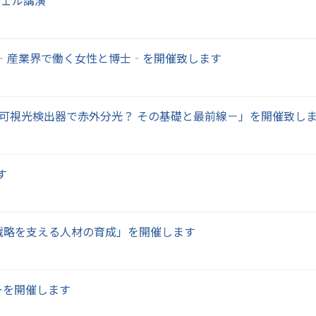
ウェル講演
‐産業界で働く女性と博士‐を開催致します
ー可視光検出器で赤外分光？ その基礎と最前線－」を開催致し
す
業戦略を支える人材の育成」を開催します
ーを開催します