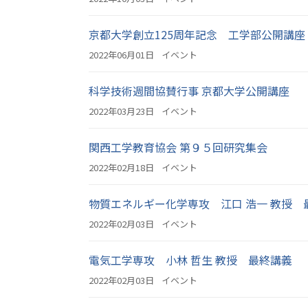
京都大学創立125周年記念 工学部公開講
2022年06月01日
イベント
科学技術週間協賛行事 京都大学公開講座
2022年03月23日
イベント
関西工学教育協会 第９５回研究集会
2022年02月18日
イベント
物質エネルギー化学専攻 江口 浩一 教授 
2022年02月03日
イベント
電気工学専攻 小林 哲生 教授 最終講義
2022年02月03日
イベント