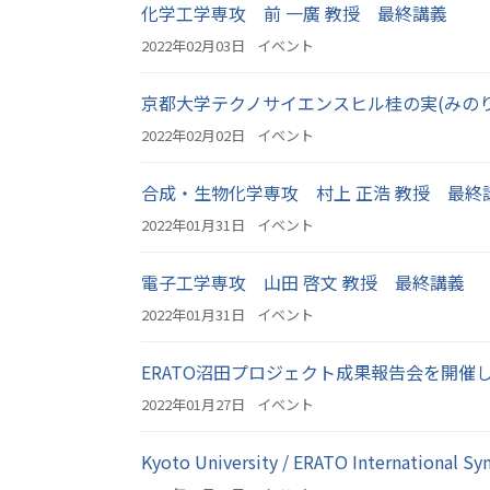
化学工学専攻 前 一廣 教授 最終講義
2022年02月03日
イベント
京都大学テクノサイエンスヒル桂の実(みのり) 
2022年02月02日
イベント
合成・生物化学専攻 村上 正浩 教授 最終
2022年01月31日
イベント
電子工学専攻 山田 啓文 教授 最終講義
2022年01月31日
イベント
ERATO沼田プロジェクト成果報告会を開催
2022年01月27日
イベント
Kyoto University / ERATO Internationa