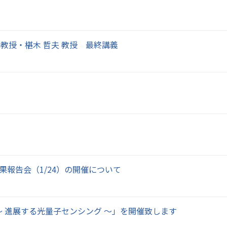
 教授・椹木 哲夫 教授 最終講義
果報告会（1/24）の開催について
 進展する光量子センシング ～」を開催致します