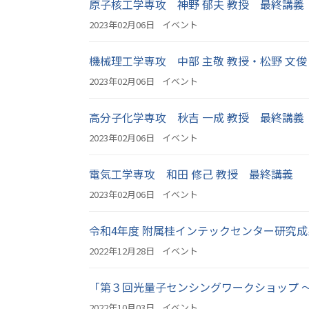
原子核工学専攻 神野 郁夫 教授 最終講義
2023年02月06日
イベント
機械理工学専攻 中部 主敬 教授・松野 文俊
2023年02月06日
イベント
高分子化学専攻 秋吉 一成 教授 最終講義
2023年02月06日
イベント
電気工学専攻 和田 修己 教授 最終講義
2023年02月06日
イベント
令和4年度 附属桂インテックセンター研究成
2022年12月28日
イベント
「第３回光量子センシングワークショップ ～
2022年10月03日
イベント