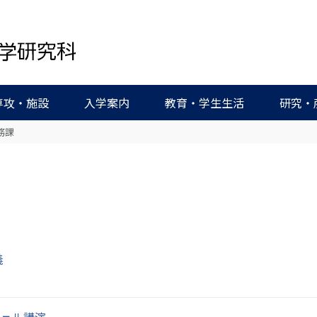
専攻・施設
入学案内
教育・学生生活
研究・
務課
義