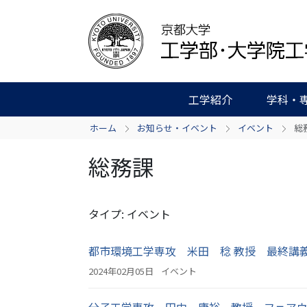
工学紹介
学科・
ホーム
お知らせ・イベント
イベント
総
総務課
タイプ: イベント
都市環境工学専攻 米田 稔 教授 最終講
2024年02月05日
イベント