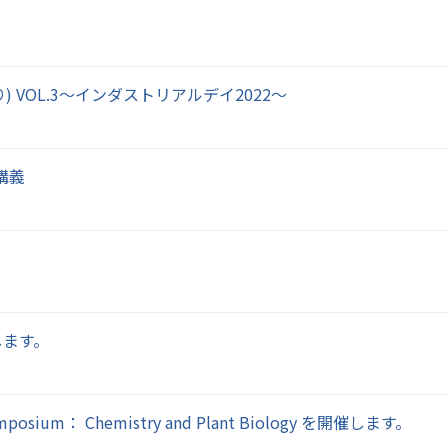
VOL.3～インダストリアルデイ2022～
講義
します。
l Symposium： Chemistry and Plant Biology を開催します。