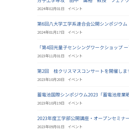
分子工学専攻 田中 庸裕 教授 フェア
2024年02月01日
イベント
第6回八大学工学系連合会公開シンポジウム
2024年01月17日
イベント
「第4回光量子センシングワークショップ 
2023年11月01日
イベント
第2回 桂クリスマスコンサートを開催しま
2023年10月20日
イベント
蓄電池国際シンポジウム2023「蓄電池産
2023年10月19日
イベント
2023年度工学部公開講座・オープンセミナ
2023年09月01日
イベント