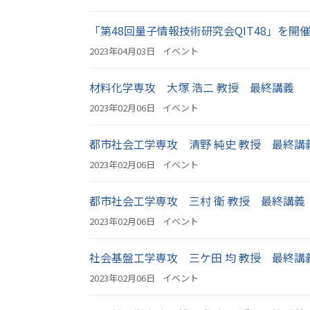
「第48回量子情報技術研究会QIT48」を開
2023年04月03日
イベント
材料化学専攻 大塚 浩二 教授 最終講義
2023年02月06日
イベント
都市社会工学専攻 清野 純史 教授 最終講
2023年02月06日
イベント
都市社会工学専攻 三村 衛 教授 最終講義
2023年02月06日
イベント
社会基盤工学専攻 三ケ田 均 教授 最終講
2023年02月06日
イベント