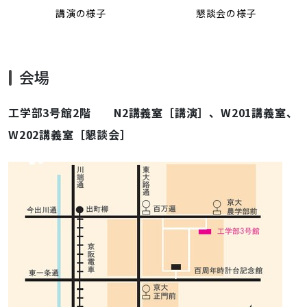
講演の様子
懇談会の様子
会場
工学部3号館2階 N2講義室［
講演
］、W201講義室、
W202講義室［
懇談会
］