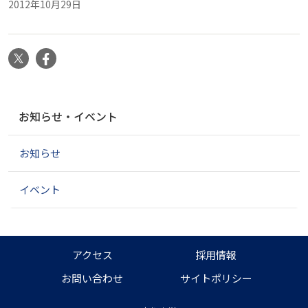
2012年10月29日
X
Facebook
ナ
お知らせ・イベント
ビ
ゲ
お知らせ
ー
シ
ョ
イベント
ン
アクセス
採用情報
お問い合わせ
サイトポリシー