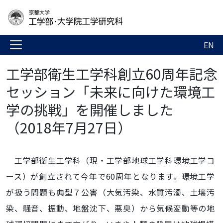
EN
工学部衛生工学科創立60周年記念
セッション「未来に向けた環境工
学の挑戦」を開催しました
（2018年7月27日）
工学部衛生工学科（現・工学部地球工学科環境工学コ
ース）が創立されて今年で60周年となります。環境工学
が扱う問題も典型７公害（大気汚染、水質汚濁、土壌汚
染、騒音、振動、地盤沈下、悪臭）から気候変動等の地