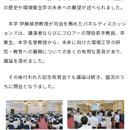
の歴史や環境衛生学の未来への展望が述べられました。
本学 伊藤禎彦教授が司会を務めたパネルディスカッシ
ョンでは、講演者ならびにフロアーの現役若手教員、卒
業生、本学名誉教授から、未来に向けた環境工学の研
究・教育への展開についての多くの有用な意見があり、
議論を深めました。
その後行われた記念祝賀会でも議論は続き、盛況のう
ちに閉会となりました。