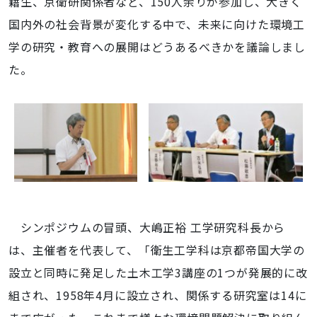
籍生、京衛研関係者など、150人余りが参加し、大きく
国内外の社会背景が変化する中で、未来に向けた環境工
学の研究・教育への展開はどうあるべきかを議論しまし
た。
シンポジウムの冒頭、大嶋正裕 工学研究科長から
は、主催者を代表して、「衛生工学科は京都帝国大学の
設立と同時に発足した土木工学3講座の1つが発展的に改
組され、1958年4月に設立され、関係する研究室は14に