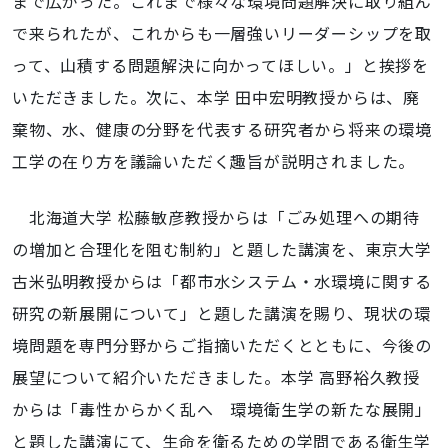
まで広がった。これまで様々な環境問題解決に取り組ん
で来られたが、これからも一層強いリーダーシップを取
って、山積する問題解決に向かってほしい。」と挨拶を
いただきました。次に、本学 田中宏明教授からは、廃
棄物、水、健康の分野を代表する研究者から将来の環境
工学の在り方を議論いただく趣旨が説明されました。
北海道大学 松藤敏彦教授からは「ごみ処理への期待
の増加と合理化を阻む制約」と題した講演を、東京大学
古米弘明教授からは「都市水システム・水環境に関する
研究の新展開について」と題した講演を賜り、現状の環
境問題を専門分野からご指摘いただくとともに、今後の
展望について紹介いただきました。本学 高野裕久教授
からは「毒性からかく乱へ 環境衛生学の新たな展開」
と題した講演にて、生命を衛るための学問である衛生学