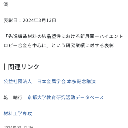
演
表彰日：2024年3月13日
「先進構造材料の結晶塑性における新展開ーハイエント
ロピー合金を中心に」という研究業績に
対する表彰
関連リンク
公益社団法人 日本金属学会 本多記念講演
乾 晴行
京都大学教育研究活動データベース
材料工学専攻
2024年03月22日