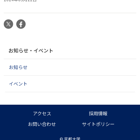
X
Facebook
ナ
お知らせ・イベント
ビ
ゲ
お知らせ
ー
シ
ョ
イベント
ン
アクセス
採用情報
お問い合わせ
サイトポリシー
©
京都大学