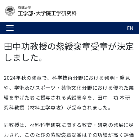
EN
田中功教授の紫綬褒章受章が決定
しました。
2024年秋の褒章で、科学技術分野における発明・発見
や、学術及びスポーツ・芸術文化分野における優れた業
績を挙げた者に授与される紫綬褒章を、田中 功 本研
究科教授（材料工学専攻）が受章されました。
同教授は、
材料科学研究
に関する教育・研究の発展に尽
力され、このたびの紫綬褒章受賞はその功績が高く評価