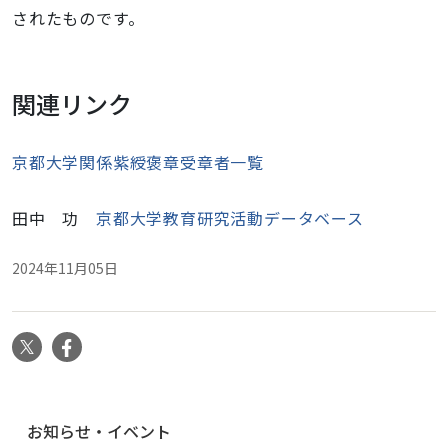
されたもので
す。
関連リンク
京都大学関係紫綬褒章受章者一覧
田中 功
京都大学教育研究活動データベース
2024年11月05日
X
Facebook
ナ
お知らせ・イベント
ビ