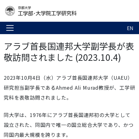
EN
アラブ首長国連邦大学副学長が表
敬訪問されました (2023.10.4)
2023年
10
月
4
日（水）アラブ首長国連邦大学（
UAEU
）
研究担当副学長であるAhmed Ali Murad教授が、工学研
究科を表敬訪問されました。
同大学は、
1976
年にアラブ首長国連邦初の大学として
設立された、同国内で唯一の国立総合大学であり、かつ
同国内最大規模を誇ります。