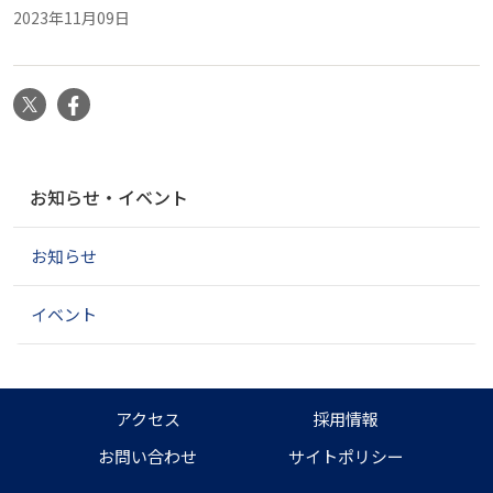
2023年11月09日
X
Facebook
ナ
お知らせ・イベント
ビ
ゲ
お知らせ
ー
シ
ョ
イベント
ン
アクセス
採用情報
お問い合わせ
サイトポリシー