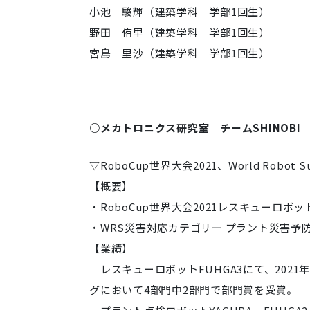
小池 駿輝（建築学科 学部1回生）
野田 侑里（建築学科 学部1回生）
宮島 里沙（建築学科 学部1回生）
○メカトロニクス研究室 チームSHINOBI
▽RoboCup世界大会2021、World Robot 
【概要】
・RoboCup世界大会2021レスキューロボ
・WRS災害対応カテゴリー プラント災害
【業績】
レスキューロボットFUHGA3にて、2021年
グにおいて4部門中2部門で部門賞を受賞。