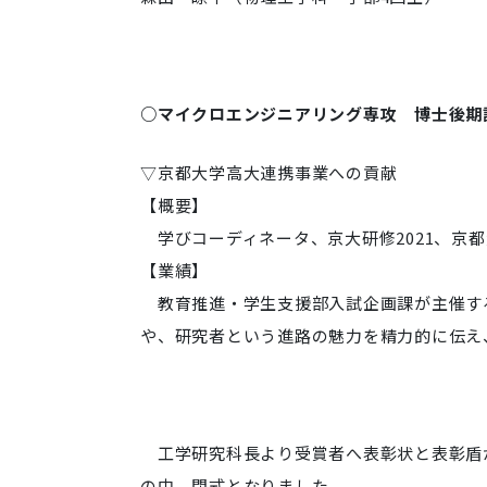
○マイクロエンジニアリング専攻 博士後期
▽京都大学高大連携事業への貢献
【概要】
学びコーディネータ、京大研修2021、京都
【業績】
教育推進・学生支援部入試企画課が主催す
や、研究者という進路の魅力を精力的に伝え
工学研究科長より受賞者へ表彰状と表彰盾
の中、閉式となりました。