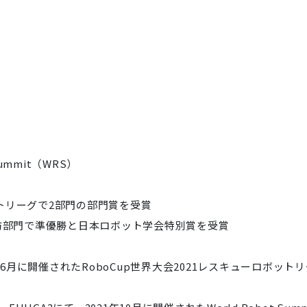
Summit（WRS）
ットリーグで2部門の部門賞を受賞
予防部門で準優勝と日本ロボット学会特別賞を受賞
6月に開催されたRoboCup世界大会2021レスキューロボットリ