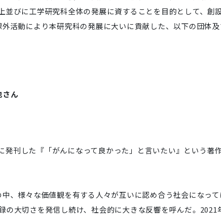
上並びに工学研究科全体の発展に資することを目的として、創
課外活動により本研究科の発展に大いに貢献した、以下の団体及
也さん
月に発刊した『「がんになって良かった」と言いたい』という著
中、様々な価値観を有する人々が互いに認め合う社会になって
の大切さを発信し続け、社会的に大きな反響を呼んだ。2021