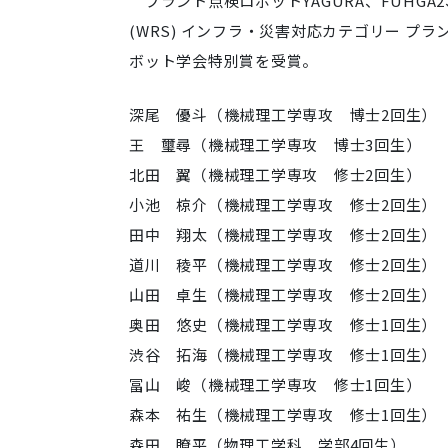
プラント点検ロボットYAGURA、FUHGA2、FU
(WRS) インフラ・災害対応カテゴリー 
ボット学会特別賞を受賞。
深尾 優斗（機械理工学専攻 博士2回生）
王 璽尋（機械理工学専攻 博士3回生）
北田 翼（機械理工学専攻 修士2回生）
小池 椋介
（機械理工学専攻 修士2回生）
田中 翔太
（機械理工学専攻 修士2回生）
道川 稜平
（機械理工学専攻 修士2回生）
山田 卓生
（機械理工学専攻 修士2回生）
奥田 悠史
（機械理工学専攻 修士1回生）
渋谷 拓海
（機械理工学専攻 修士1回生）
冨山 峻
（機械理工学専攻 修士1回生）
森本 祐生
（機械理工学専攻 修士1回生）
森田 瞭平（物理工学科 学部4回生）