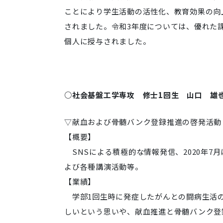
ことにより学生活動の活性化、教育効果の向
されました。令和3年度については、優れた
個人に授与されました。
○社会基盤工学専攻 修士1回生 山口 雄
▽献血および骨髄バンク登録推進の啓発活動
【概要】
SNSによる積極的な情報発信、2020年7
よび各種講演活動等。
【業績】
学部1回生時に発症したがんとの闘病生活の
しいという思いや、献血推進と骨髄バンク登録