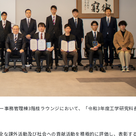
ター事務管理棟3階桂ラウンジにおいて、「令和3年度工学研究科
全な課外活動及び社会への貢献活動を積極的に評価し、表彰す