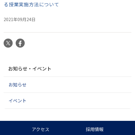
る
授業実施方法について
2021年09月24日
X
Facebook
ナ
お知らせ・イベント
ビ
ゲ
お知らせ
ー
シ
ョ
イベント
ン
アクセス
採用情報