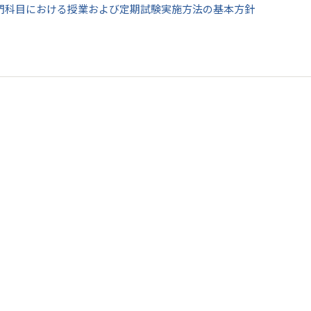
門科目における授業および定期試験実施方法の基本方針