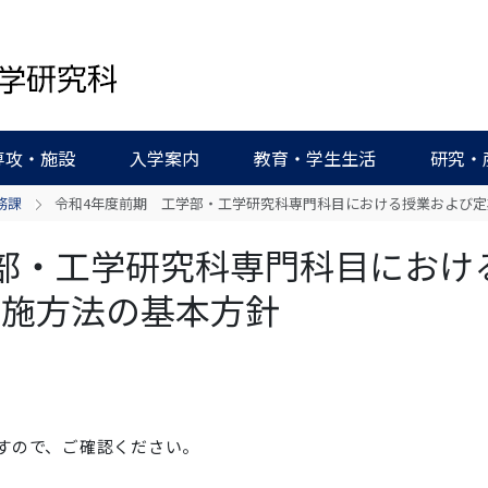
専攻・施設
入学案内
教育・学生生活
研究・
務課
令和4年度前期 工学部・工学研究科専門科目における授業および
部・工学研究科専門科目におけ
実施方法の基本方針
すので、ご確認ください。