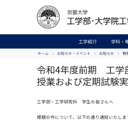
工学紹介
学科・
ホーム
お知らせ・イベント
お知らせ
教
令和4年度前期 工学
授業および定期試験
工学部・工学研究科 学生の皆さんへ
標題の件について、以下の通り通知いたしま