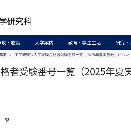
専攻・施設
入学案内
教育・学生生活
研究・
務課
工学研究科入学試験合格者受験番号一覧（2025年夏実施分）につい
格者受験番号一覧（2025年夏
号一覧