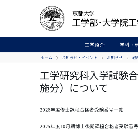
工学紹介
学科・
ホーム
お知らせ・イベント
お知らせ
教
工学研究科入学試験合
施分）について
2026年度修士課程合格者受験番号一覧
2025年度10月期博士後期課程合格者受験番