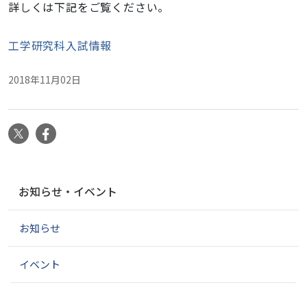
詳しくは下記をご覧ください。
工学研究科入試情報
2018年11月02日
X
Facebook
ナ
お知らせ・イベント
ビ
ゲ
お知らせ
ー
シ
ョ
イベント
ン