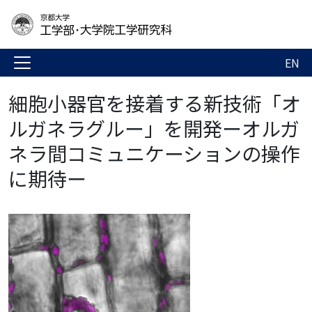
EN
細胞小器官を接着する新技術「オ
ルガネラグルー」を開発ーオルガ
ネラ間コミュニケーションの操作
に期待ー