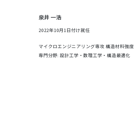
泉井 一浩
2022年10月1日付け就任
マイクロエンジニアリング専攻 構造材料強
専門分野: 設計工学・数理工学・構造最適化