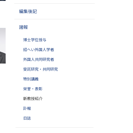
編集後記
諸報
博士学位授与
招へい外国人学者
外国人共同研究者
受託研究・共同研究
特別講義
栄誉・表彰
新教授紹介
訃報
日誌