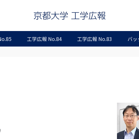
o.85
工学広報 No.84
工学広報 No.83
バッ
学