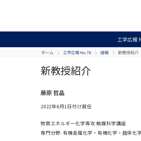
工学広報 N
ホーム
工学広報 No.78
諸報
新教授紹介
新教授紹介
藤原 哲晶
2022年6月1日付け就任
物質エネルギー化学専攻 触媒科学講座
専門分野: 有機金属化学・有機化学・錯体化