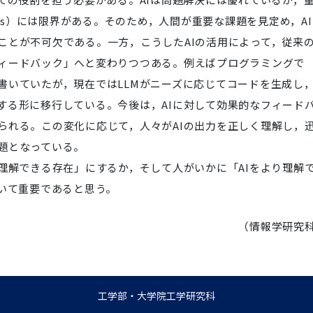
uestions）には限界がある。そのため，人間が重要な課題を見定め，A
ことが不可欠である。一方，こうしたAIの活用によって，従来
ィードバック」へと変わりつつある。例えばプログラミングで
書いていたが，現在ではLLMがニーズに応じてコードを生成し
する形に移行している。今後は，AIに対して効果的なフィード
られる。この変化に応じて，人々がAIの出力を正しく理解し，
題となっている。
理解できる存在」にするか，そして人がいかに「AIをより理解
いて重要であると思う。
（情報学研究
工学部・大学院工学研究科