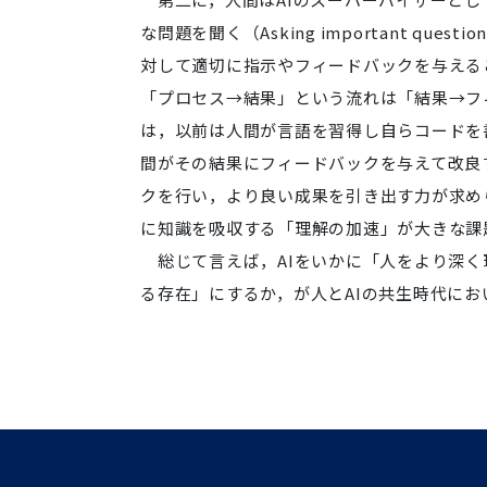
な問題を聞く（Asking important q
対して適切に指示やフィードバックを与える
「プロセス→結果」という流れは「結果→フ
は，以前は人間が言語を習得し自らコードを
間がその結果にフィードバックを与えて改良
クを行い，より良い成果を引き出す力が求め
に知識を吸収する「理解の加速」が大きな課
総じて言えば，AIをいかに「人をより深く
る存在」にするか，が人とAIの共生時代にお