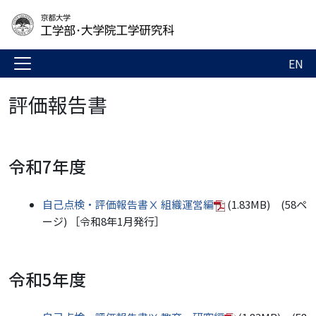
EN
評価報告書
令和7年度
自己点検・評価報告書Ⅹ 組織運営編
(1.83MB) (58ペ
ージ) ［令和8年1月発行］
令和5年度