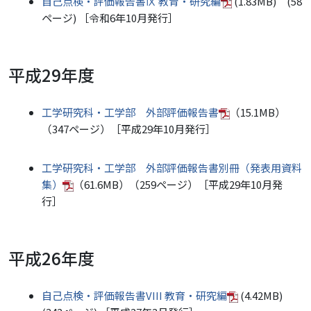
自己点検・評価報告書Ⅸ 教育・研究編
(1.83MB) (58
ページ) ［令和6年10月発行］
平成29年度
工学研究科・工学部 外部評価報告書
（15.1MB）
（347ページ）［平成29年10月発行］
工学研究科・工学部 外部評価報告書別冊（発表用資料
集）
（61.6MB）（259ページ）［平成29年10月発
行］
平成26年度
自己点検・評価報告書VIII 教育・研究編
(4.42MB)