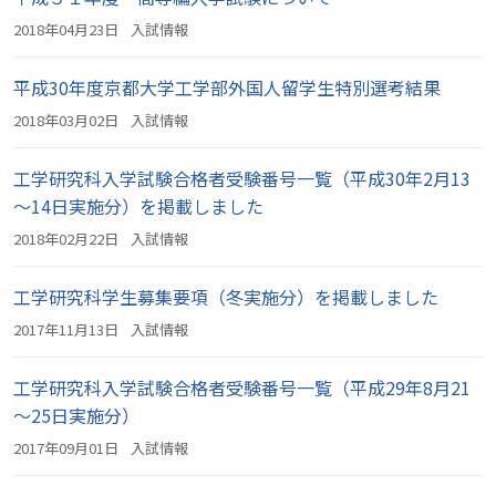
2018年04月23日
入試情報
平成30年度京都大学工学部外国人留学生特別選考結果
2018年03月02日
入試情報
工学研究科入学試験合格者受験番号一覧（平成30年2月13
～14日実施分）を掲載しました
2018年02月22日
入試情報
工学研究科学生募集要項（冬実施分）を掲載しました
2017年11月13日
入試情報
工学研究科入学試験合格者受験番号一覧（平成29年8月21
～25日実施分）
2017年09月01日
入試情報