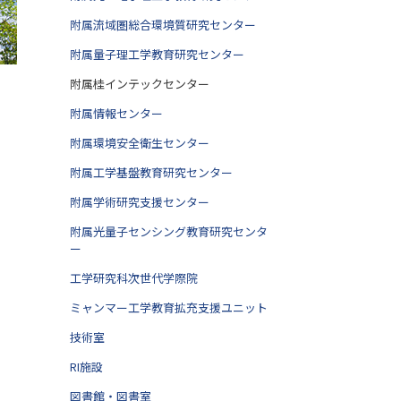
附属流域圏総合環境質研究センター
附属量子理工学教育研究センター
附属桂インテックセンター
附属情報センター
附属環境安全衛生センター
附属工学基盤教育研究センター
附属学術研究支援センター
附属光量子センシング教育研究センタ
ー
工学研究科次世代学際院
ミャンマー工学教育拡充支援ユニット
技術室
RI施設
図書館・図書室