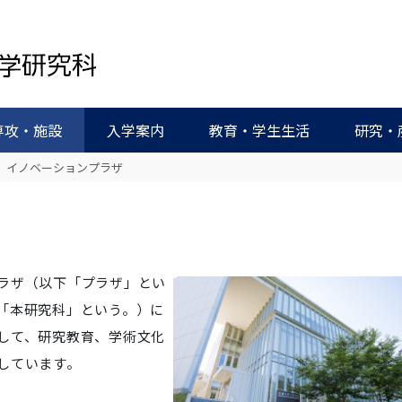
専攻・施設
入学案内
教育・学生生活
研究・
イノベーションプラザ
ラザ（以下「プラザ」とい
「本研究科」という。）に
して、研究教育、学術文化
しています。