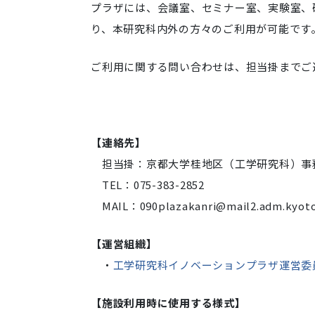
プラザには、会議室、セミナー室、実験室、
り、本研究科内外の方々のご利用が可能です
ご利用に関する問い合わせは、担当掛までご
【連絡先】
担当掛：京都大学桂地区（工学研究科）事
TEL：075-383-2852
MAIL：
090plazakanri@mail2.adm.kyoto
【運営組織】
・
工学研究科イノベーションプラザ運営委
【施設利用時に使用する様式】