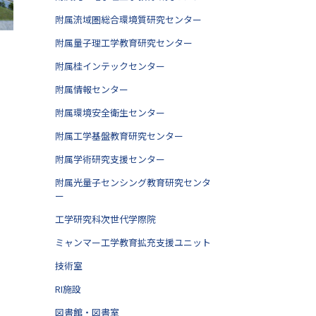
附属流域圏総合環境質研究センター
附属量子理工学教育研究センター
附属桂インテックセンター
附属情報センター
附属環境安全衛生センター
附属工学基盤教育研究センター
附属学術研究支援センター
附属光量子センシング教育研究センタ
ー
工学研究科次世代学際院
ミャンマー工学教育拡充支援ユニット
技術室
RI施設
図書館・図書室