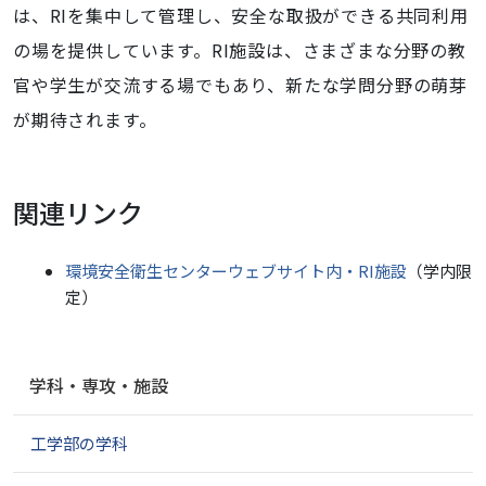
は、RIを集中して管理し、安全な取扱ができる共同利用
の場を提供しています。RI施設は、さまざまな分野の教
官や学生が交流する場でもあり、新たな学問分野の萌芽
が期待されます。
関連リンク
環境安全衛生センターウェブサイト内・RI施設
（学内限
定）
ナ
学科・専攻・施設
ビ
ゲ
工学部の学科
ー
シ