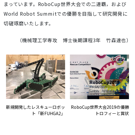
まっています。RoboCup世界大会での二連覇，および
World Robot Summitでの優勝を目指して研究開発に
切磋琢磨いたします。
（機械理工学専攻 博士後期課程3年 竹森達也）
新規開発したレスキューロボッ
RoboCup世界大会2019の優勝
ト「新FUHGA2」
トロフィーと賞状