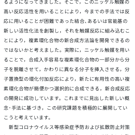
るようになってきました。そこで，このニッケル触媒の
高い反応活性を用いることにより，今までの手法では反
応に用いることが困難であった結合､あるいは官能基の
新しい活性化法を創製し，それを触媒反応に組み込むこ
とにより，複素環化合物の新合成方法論を開発できるの
ではないかと考えました。実際に，ニッケル触媒を用い
ることで，合成入手容易な複素環化合物の一部分から分
子を脱離させて，かわりに異なる分子を挿入させる，分
子置換型の環化付加反応により，新たに有用性の高い複
素環化合物が簡便かつ選択的に合成できる，新合成反応
の開発に成功しています。これまでに見出した新しい概
念･手法に基づき，この研究課題を積極的に展開してい
こうと考えています。
新型コロナウイルス等感染症予防および拡散防止対策