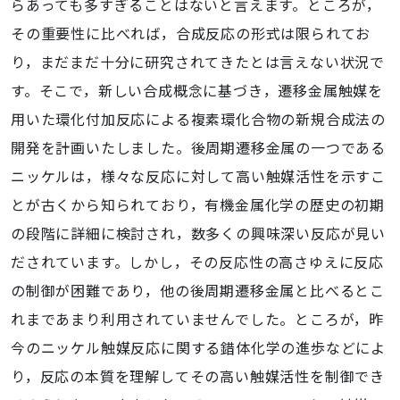
らあっても多すぎることはないと言えます。ところが，
その重要性に比べれば，合成反応の形式は限られてお
り，まだまだ十分に研究されてきたとは言えない状況で
す。そこで，新しい合成概念に基づき，遷移金属触媒を
用いた環化付加反応による複素環化合物の新規合成法の
開発を計画いたしました。後周期遷移金属の一つである
ニッケルは，様々な反応に対して高い触媒活性を示すこ
とが古くから知られており，有機金属化学の歴史の初期
の段階に詳細に検討され，数多くの興味深い反応が見い
だされています。しかし，その反応性の高さゆえに反応
の制御が困難であり，他の後周期遷移金属と比べるとこ
れまであまり利用されていませんでした。ところが，昨
今のニッケル触媒反応に関する錯体化学の進歩などによ
り，反応の本質を理解してその高い触媒活性を制御でき