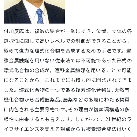
付加反応は，複数の結合が一挙にでき，位置，立体の各
選択性に関して高いレベルでの制御ができることから，
極めて強力な環式化合物を合成するための手法です。遷
移金属触媒を用いない従来法では不可能であった形式の
環式化合物の合成が，遷移金属触媒を用いることで可能
になることから，これまでにも精力的に開発されてきま
した。環式化合物の一つである複素環化合物は､天然有
機化合物から合成医薬品､農薬などの多岐にわたる物質
に内包される主要骨格です｡その理由が複素環構造の多
様性に由来するとも言えます。したがって，21世紀のラ
イフサイエンスを支える観点からも複素環合成法はいく