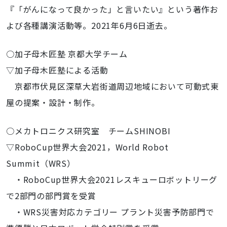
『「がんになって良かった」と言いたい』という著作お
よび各種講演活動等。2021年6月6日逝去。
○加子母木匠塾 京都大学チーム
▽加子母木匠塾による活動
京都市伏見区深草大岩街道周辺地域において可動式東
屋の提案・設計・制作。
○メカトロニクス研究室 チームSHINOBI
▽RoboCup世界大会2021，World Robot
Summit（WRS）
・RoboCup世界大会2021レスキューロボットリーグ
で2部門の部門賞を受賞
・WRS災害対応カテゴリー プラント災害予防部門で