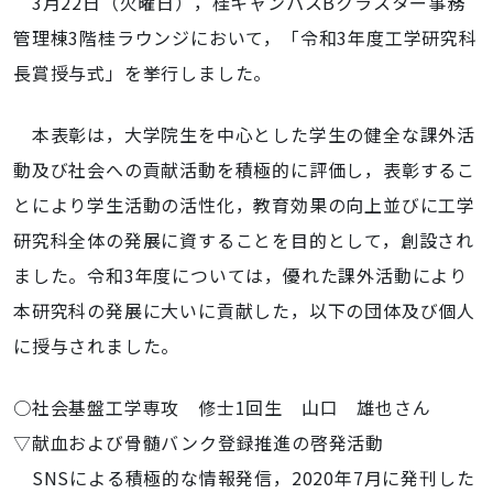
3月22日（火曜日），桂キャンパスBクラスター事務
管理棟3階桂ラウンジにおいて，「令和3年度工学研究科
長賞授与式」を挙行しました。
本表彰は，大学院生を中心とした学生の健全な課外活
動及び社会への貢献活動を積極的に評価し，表彰するこ
とにより学生活動の活性化，教育効果の向上並びに工学
研究科全体の発展に資することを目的として，創設され
ました。令和3年度については，優れた課外活動により
本研究科の発展に大いに貢献した，以下の団体及び個人
に授与されました。
○社会基盤工学専攻 修士1回生 山口 雄也さん
▽献血および骨髄バンク登録推進の啓発活動
SNSによる積極的な情報発信，2020年7月に発刊した