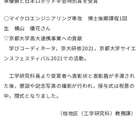
準優勝と日本ロボット学会特別賞を受賞
○マイクロエンジニアリング専攻 博士後期課程1回
生 横山 優花さん
▽京都大学高大連携事業への貢献
学びコーディネータ，京大研修2021，京都大学サイエ
ンスフェスティバル2021での活動。
工学研究科長より受賞者へ表彰状と表彰盾が手渡され
た後，懇談や記念写真の撮影が行われ，授与式は祝意の
中，閉式となりました。
（桂地区（工学研究科）教務課）