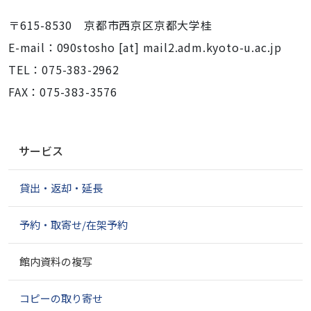
〒615-8530 京都市西京区京都大学桂
E-mail：090stosho [at] mail2.adm.kyoto-u.ac.jp
TEL：075-383-2962
FAX：075-383-3576
ナ
サービス
ビ
ゲ
貸出・返却・延長
ー
シ
ョ
予約・取寄せ/在架予約
ン
館内資料の複写
コピーの取り寄せ