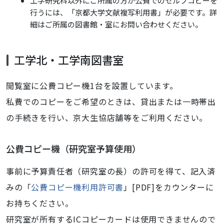
工学研究科以外にご所属の方が公費でのセルフコピーを
行うには、「京都大学文献複写利用書」が必要です。詳
細はご所属の図書館・室にお問い合わせください。
工学北・工学南図書室
閲覧室に公費コピー機1台を設置しています。
私費でのコピーをご希望のときは、貸出または一時帯出
の手続きを行い、京大生協店舗等をご利用ください。
公費コピー機（研究室予算使用）
事前に予算責任者（研究室の長）の許可を得て、記入済
みの「
公費コピー機利用許可書
」[PDF]をカウンターに
お持ちください。
研究室が所有するICコピーカードは使用できませんので