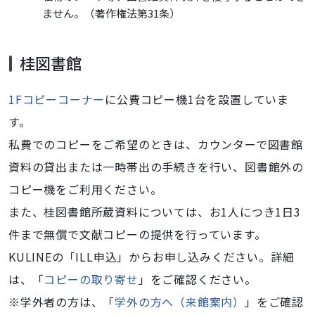
ません。（著作権法第31条）
桂図書館
1Fコピーコーナー
に公費コピー機1台を設置していま
す。
私費でのコピーをご希望のときは、カウンターで図書館
資料の貸出または一時帯出の手続きを行い、図書館外の
コピー機をご利用ください。
また、桂図書館
所蔵
資料については、お1人につき1日3
件まで無償で文献コピーの提供を行っています。
KULINEの「ILL申込」からお申し込みください。詳細
は、「
コピーの取り寄せ
」をご確認ください。
※学外者の方は、
「
学外の方へ（来館案内）
」
をご確認