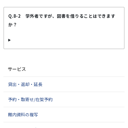
Q.8-2 学外者ですが、図書を借りることはできます
か？
ナ
サービス
ビ
ゲ
貸出・返却・延長
ー
シ
ョ
予約・取寄せ/在架予約
ン
館内資料の複写