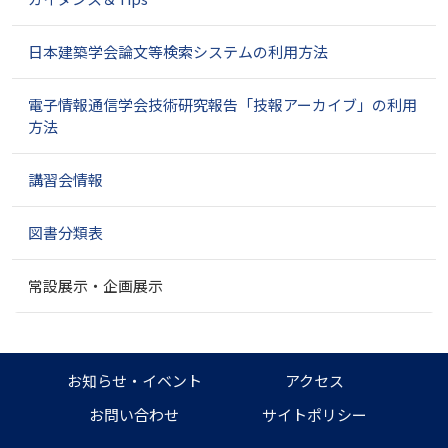
ー
シ
ョ
日本建築学会論文等検索システムの利用方法
ン
電子情報通信学会技術研究報告「技報アーカイブ」の利用
方法
講習会情報
図書分類表
常設展示・企画展示
お知らせ・イベント
アクセス
お問い合わせ
サイトポリシー