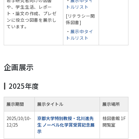
若手研究者向けの図書
・
展示中タイ
や、学生生活、レポー
トルリスト
ト・論文の作成、プレゼ
[リテラシー関
ンに役立つ図書を展示し
係図書]
ています。
・
展示中タイ
トルリスト
企画展示
2025年度
展示期間
展示タイトル
展示場所
2025/10/10-
京都大学特別教授・北川進先
桂図書館 1F
12/25
生 ノーベル化学賞受賞記念展
閲覧室
示