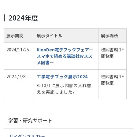
2024年度
展示期間
展示タイトル
展示場所
2024/11/25-
KinoDen電子ブックフェア―
桂図書館 1F
スマホで読める講談社おスス
閲覧室
メ図書―
2024/7/8-
工学電子ブック展示2024
桂図書館 1F
閲覧室
※10/1に展示図書の入れ替
えを実施しました。
ナ
学習・研究サポート
ビ
ゲ
ガイダンス＆Tips