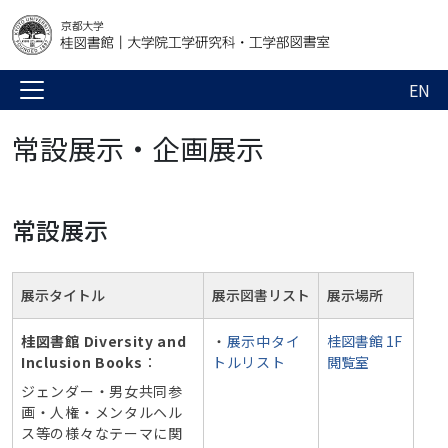
EN
常設展示・企画展示
常設展示
展示タイトル
展示図書リスト
展示場所
桂図書館 Diversity and
・
展示中タイ
桂図書館 1F
Inclusion Books
：
トルリスト
閲覧室
ジェンダー・男女共同参
画・人権・メンタルヘル
ス等の様々なテーマに関