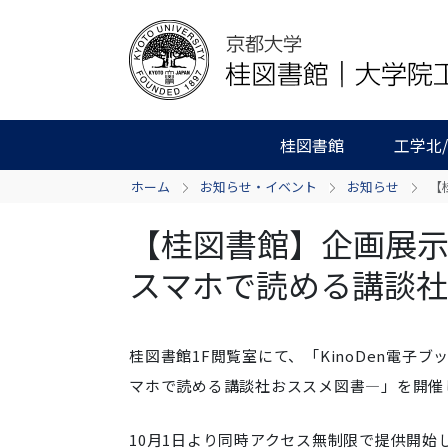
桂図書館
工学北
ホーム
お知らせ・イベント
お知らせ
【
【桂図書館】企画展示「
スマホで読める講談
桂図書館1F閲覧室にて、「KinoDen電子ブ
マホで読める講談社おススメ図書―」を開催
10月1日より同時アクセス無制限で提供開始