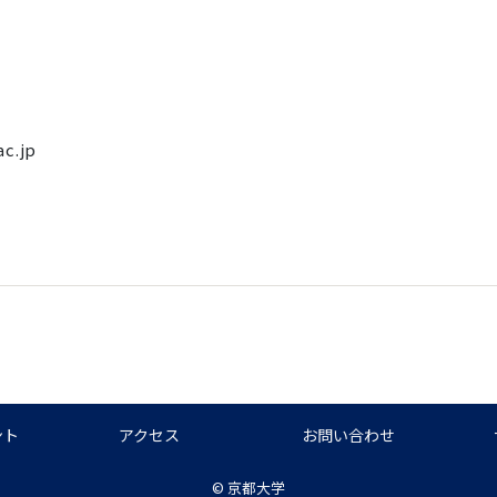
ac.jp
ント
アクセス
お問い合わせ
©
京都大学