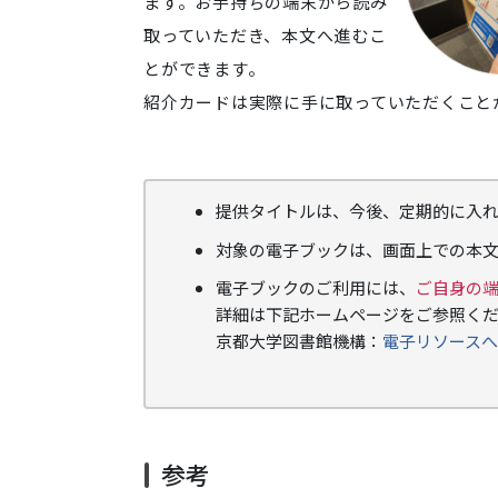
ます。お手持ちの端末から読み
取っていただき、本文へ進むこ
とができます。
紹介カードは実際に手に取っていただくこと
提供タイトルは、今後、定期的に入
対象の電子ブックは、画面上での本
電子ブックのご利用には、
ご自身の
詳細は下記ホームページをご参照く
京都大学図書館機構：
電子リソース
参考