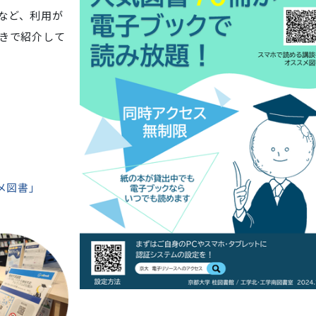
など、利用が
付きで紹介して
メ図書」