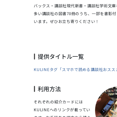
バックス・講談社現代新書・講談社学術文庫
多い講談社の図書70冊のうち、一部を書影
います。ぜひお立ち寄りください！
提供タイトル一覧
KULINEタグ「スマホで読める講談社おスス
利用方法
それぞれの紹介カードには
KULINEへのリンクが載ってい