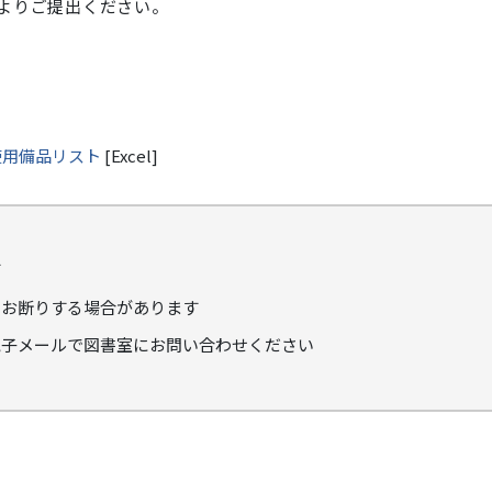
よりご提出ください。
使用備品リスト
[Excel]
す
をお断りする場合があります
電子メールで図書室にお問い合わせください