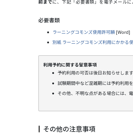
前まで
に、下記「必要書類」を電子メールに
必要書類
ラーニングコモンズ使用許可願
[Word]
別紙 ラーニングコモンズ利用にかかる
利用予約に関する留意事項
予約利用の可否は後日お知らせしま
試験期間中など混雑期には予約利用
その他、不明な点がある場合には、
その他の注意事項