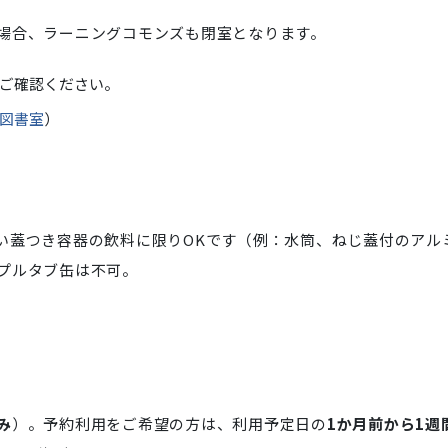
場合、ラーニングコモンズも閉室となります。
ご確認ください。
図書室
）
い蓋つき容器の飲料に限りOKです（例：水筒、ねじ蓋付のアル
プルタブ缶は不可。
み
）。予約利用をご希望の方は、利用予定日の
1か月前から1週