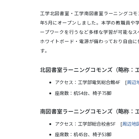
工学北図書室・工学南図書室ラーニングコモンズ
年5月にオープンしました。本学の教職員や
ープワークを行うなど多様な学習が可能なス
ホワイトボード・電源が備わっており自由に
す。
北図書室ラーニングコモンズ
（略称：
アクセス：工学部電気総合館4F [
周辺
座席数：机54台、椅子75脚
南図書室ラーニングコモンズ（略称：
アクセス：工学部総合校舎5F [
周辺地
座席数：机45台、椅子53脚