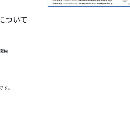
について
職員
です。