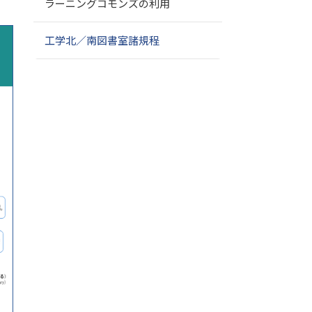
ラーニングコモンズの利用
工学北／南図書室諸規程