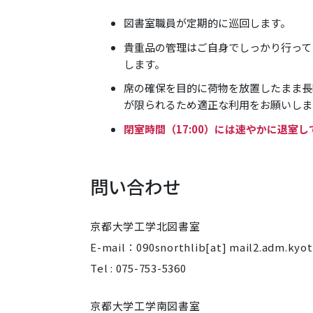
図書室職員が定期的に巡回します。
貴重品の管理はご自身でしっかり行って
します。
席の確保を目的に荷物を放置したまま長
が限られるため適正な利用をお願いしま
閉室時間（17:00）には速やかに退室
問い合わせ
京都大学工学北図書室
E-mail：090snorthlib[at] mail2.adm.kyot
Tel : 075-753-5360
京都大学工学南図書室