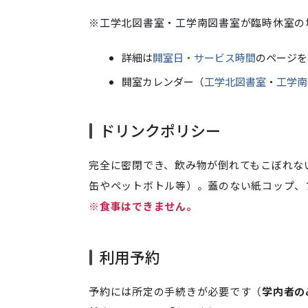
※工学北図書室・工学南図書室が臨時休室の
詳細は
開室日・サービス時間
のページを
開室カレンダー（
工学北図書室
・
工学南
ドリンクポリシー
完全に密閉でき、飲み物が倒れてもこぼれな
缶やペットボトル等）。蓋のない紙コップ、
※食事はできません。
利用予約
予約には所定の手続きが必要です（
学内者の