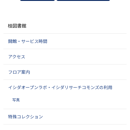
ナ
桂図書館
ビ
ゲ
開館・サービス時間
ー
シ
ョ
アクセス
ン
フロア案内
イシダオープンラボ・イシダリサーチコモンズの利用
写真
特殊コレクション