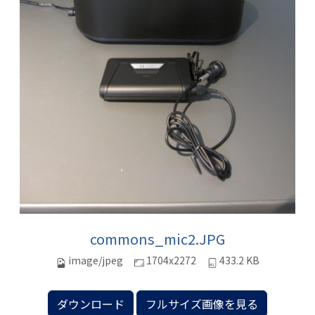
commons_mic2.JPG
image/jpeg
1704x2272
433.2 KB
ダウンロード
フルサイズ画像を見る