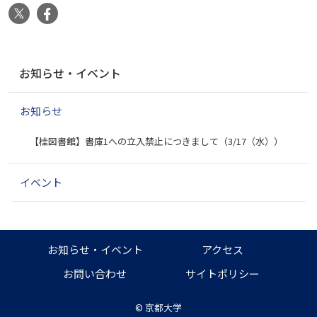
X
Facebook
ナ
お知らせ・イベント
ビ
ゲ
お知らせ
ー
シ
【桂図書館】書庫1への立入禁止につきまして（3/17（水））
ョ
ン
イベント
お知らせ・イベント
アクセス
お問い合わせ
サイトポリシー
©
京都大学